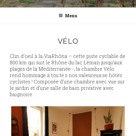
Menu
VÉLO
Clin d’oeil à la ViaRhôna – cette piste cyclable de
800 km qui suit le Rhône du lac Léman jusqu’aux
plages de la Méditerranée -, la chambre Vélo
rend hommage à tou.te.s nos valeureux.se hôtes
cyclistes ! Composée d’une chambre avec vue sur
le jardin et d’une salle de bain privative avec
baignoire.