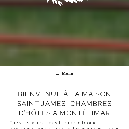
Menu
BIENVENUE À LA MAISON
SAINT JAMES, CHAMBRES
D’HÔTES À MONTÉLIMAR
Que vous souhaitiez sillonner la Drôme
provençale, couper la route des vacances ou vous