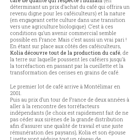
café de qualité qui respecte l’humain
(en
déterminant un prix d’achat du café qui offrira un
revenu digne pour les caféiculteurs) et la nature
(en engageant cette culture dans une transition
vers une agriculture biologique). C’est à ces
conditions qu’un avenir commercial semble
possible en France. Mais c’est aussi un vrai pari !
En étant sur place aux côtés des caféiculteurs,
Kolia découvre tout de la production du café
, de
la terre sur laquelle poussent les caféiers jusqu’à
la torréfaction en passant par la cueillette et la
transformation des cerises en grains de café.
Le premier lot de café arrive à Montélimar en
2001.
Puis au prix d’un tour de France de deux années à
aller à la rencontre des torréfacteurs
indépendants (le choix est rapidement fait de ne
pas céder aux sirènes de la grande distribution
afin d’assurer une qualité de travail et une juste
rémunération des paysans), Kolia et son épouse
Lisette vont séduire tout un réseau de