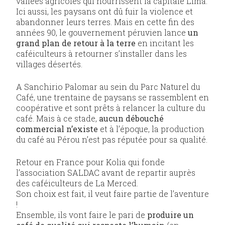
vallées agricoles qui nourrissent la capitale Lima.
Ici aussi, les paysans ont dû fuir la violence et
abandonner leurs terres. Mais en cette fin des
années 90, le gouvernement péruvien lance
un
grand plan de retour à la terre
en incitant les
caféiculteurs à retourner s’installer dans les
villages désertés.
A Sanchirio Palomar au sein du Parc Naturel du
Café, une trentaine de paysans se rassemblent en
coopérative et sont prêts à relancer la culture du
café. Mais à ce stade,
aucun débouché
commercial n’existe
et à l’époque, la production
du café au Pérou n’est pas réputée pour sa qualité.
Retour en France pour Kolia qui fonde
l’association SALDAC avant de repartir auprès
des caféiculteurs de La Merced.
Son choix est fait, il veut faire partie de l’aventure
!
Ensemble, ils vont faire le pari de
produire un