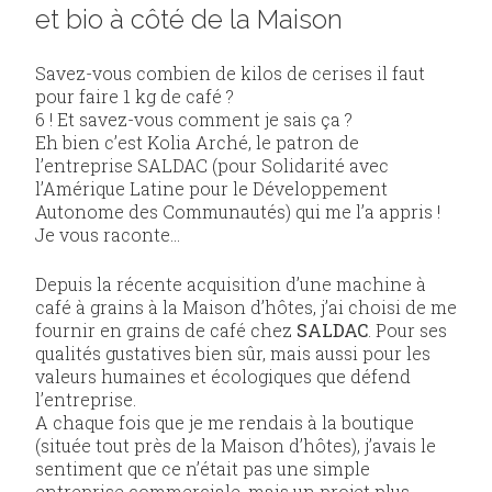
et bio à côté de la Maison
Savez-vous combien de kilos de cerises il faut
pour faire 1 kg de café ?
6 ! Et savez-vous comment je sais ça ?
Eh bien c’est Kolia Arché, le patron de
l’entreprise SALDAC (pour Solidarité avec
l’Amérique Latine pour le Développement
Autonome des Communautés) qui me l’a appris !
Je vous raconte…
Depuis la récente acquisition d’une machine à
café à grains à la Maison d’hôtes, j’ai choisi de me
fournir en grains de café chez
SALDAC
. Pour ses
qualités gustatives bien sûr, mais aussi pour les
valeurs humaines et écologiques que défend
l’entreprise.
A chaque fois que je me rendais à la boutique
(située tout près de la Maison d’hôtes), j’avais le
sentiment que ce n’était pas une simple
entreprise commerciale, mais un projet plus