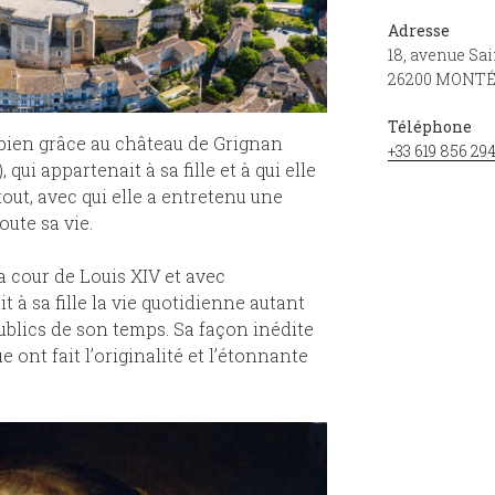
Adresse
18, avenue Sai
26200 MONT
Téléphone
 bien grâce au château de Grignan
+33 619 856 29
qui appartenait à sa fille et à qui elle
tout, avec qui elle a entretenu une
ute sa vie.
 cour de Louis XIV et avec
it à sa fille la vie quotidienne autant
blics de son temps. Sa façon inédite
ue ont fait l’originalité et l’étonnante