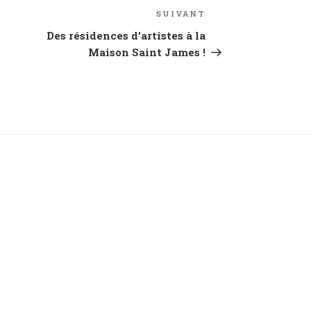
SUIVANT
Article
suivant
Des résidences d’artistes à la
Maison Saint James !