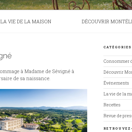
LA VIE DE LA MAISON
DÉCOUVRIR MONTÉL
CATÉGORIES
gné
Consommer d
 hommage à Madame de Sévigné à
Découvrir Mo
saire de sa naissance.
Événements
La vie de la 
Recettes
Revue de pres
RETROUVEZ