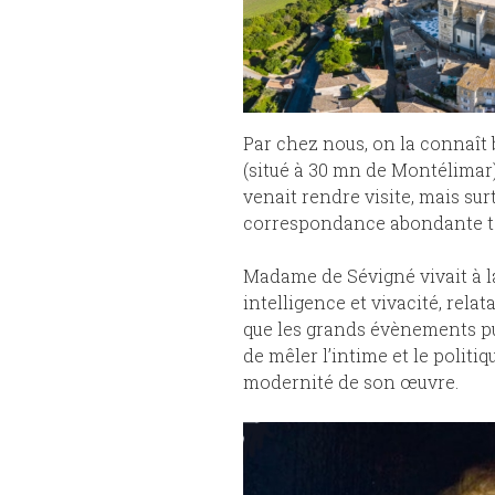
Par chez nous, on la connaît
(situé à 30 mn de Montélimar), 
venait rendre visite, mais sur
correspondance abondante to
Madame de Sévigné vivait à la
intelligence et vivacité, relata
que les grands évènements pu
de mêler l’intime et le politiq
modernité de son œuvre.