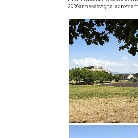
2026anneesevigne.ladrome.f