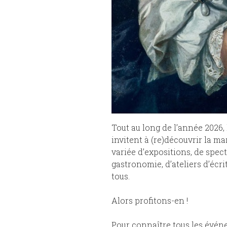
Tout au long de l’année 2026,
invitent à (re)découvrir la 
variée d’expositions, de spect
gastronomie, d’ateliers d’écri
tous.
Alors profitons-en !
Pour connaître tous les évén