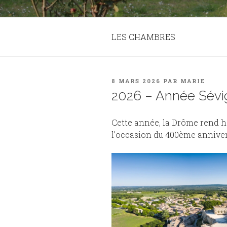
LES CHAMBRES
PUBLIÉ
8 MARS 2026
PAR
MARIE
LE
2026 – Année Sévi
Cette année, la Drôme rend
l’occasion du 400ème anniver