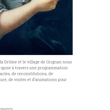
 la Drôme et le village de Grignan nous
marquise à travers une programmation
acles, de reconstitutions, de
ture, de visites et d’animations pour
ements :